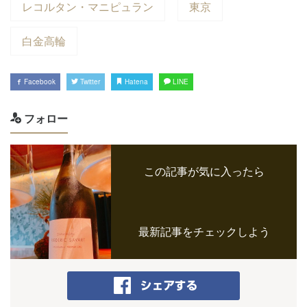
レコルタン・マニピュラン
東京
白金高輪
Facebook
Twitter
Hatena
LINE
フォロー
この記事が気に入ったら
最新記事をチェックしよう