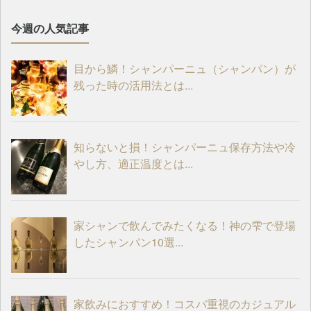
今週の人気記事
目から鱗！シャンパーニュ（シャンパン）が
残った時の活用法とは...
知らないと損！シャンパーニュ保存方法や冷
やし方、適正温度とは...
家シャンで飲んでみたくなる！神の雫で登場
したシャンパン10選...
家飲みにおすすめ！コスパ重視のカジュアル