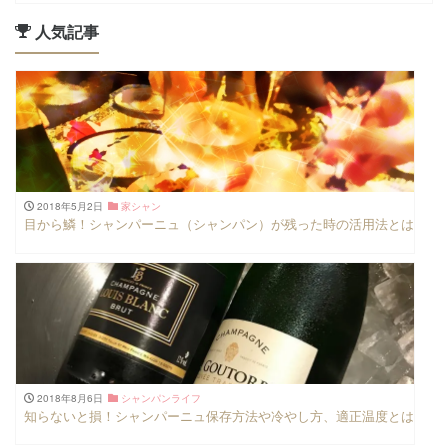
人気記事
2018年5月2日
家シャン
目から鱗！シャンパーニュ（シャンパン）が残った時の活用法とは
2018年8月6日
シャンパンライフ
知らないと損！シャンパーニュ保存方法や冷やし方、適正温度とは