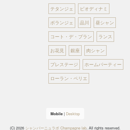
テタンジェ
ビオディナミ
ボランジェ
品川
昼シャン
コート・デ・ブラン
ランス
お花見
銀座
肉シャン
プレステージ
ホームパーティー
ローラン・ペリエ
Mobile
|
Desktop
(C) 2026
シャンパーニュラボ Champagne lab
. All rights reserved.