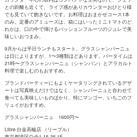
との距離も近くて、ライブ感がありカウンターおひとり様
でも見ていて飽きないです。お料理はおまかせコース1本
のみ。定番のアミューズは、箱にはいったミニトマトのど
れかは、口の中で弾けるパッションフルーツのジュレで美
味しいおつまみ。
9月からは平日ランチもスタート。グラスシャンパーニュ
は日によりますが、1〜3種類ほどあります。バータイムは
21時〜グラスシャンパーニュ（シャンパン）とアラカルト
料理で楽しむのもおすすめ。
ブランドパーティーにもよくケータリングされているデザ
ートは写真映えだけではなく、シャンパーニュと合わせて
食べても美味しいものばかり。特にマンゴー、いちごのフ
リュイがおすすめ。
グラスシャンパーニュ 1600円〜
Libre 白金高輪店 （リーブル）
東京都港区白金1-15-36 1F