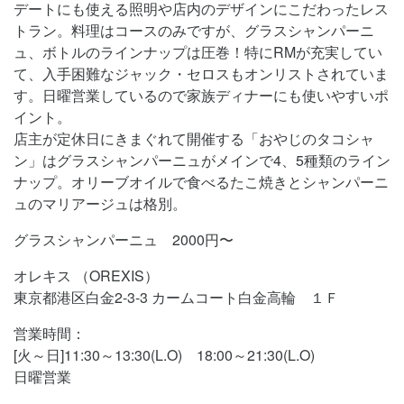
デートにも使える照明や店内のデザインにこだわったレス
トラン。料理はコースのみですが、グラスシャンパーニ
ュ、ボトルのラインナップは圧巻！特にRMが充実してい
て、入手困難なジャック・セロスもオンリストされていま
す。日曜営業しているので家族ディナーにも使いやすいポ
イント。
店主が定休日にきまぐれて開催する「おやじのタコシャ
ン」はグラスシャンパーニュがメインで4、5種類のライン
ナップ。オリーブオイルで食べるたこ焼きとシャンパーニ
ュのマリアージュは格別。
グラスシャンパーニュ 2000円〜
オレキス （OREXIS）
東京都港区白金2-3-3 カームコート白金高輪 １Ｆ
営業時間：
[火～日]11:30～13:30(L.O) 18:00～21:30(L.O)
日曜営業