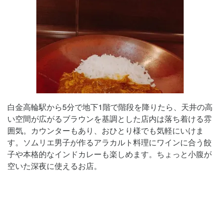
白金高輪駅から5分で地下1階で階段を降りたら、天井の高
い空間が広がるブラウンを基調とした店内は落ち着ける雰
囲気。カウンターもあり、おひとり様でも気軽にいけま
す。ソムリエ男子が作るアラカルト料理にワインに合う餃
子や本格的なインドカレーも楽しめます。ちょっと小腹が
空いた深夜に使えるお店。