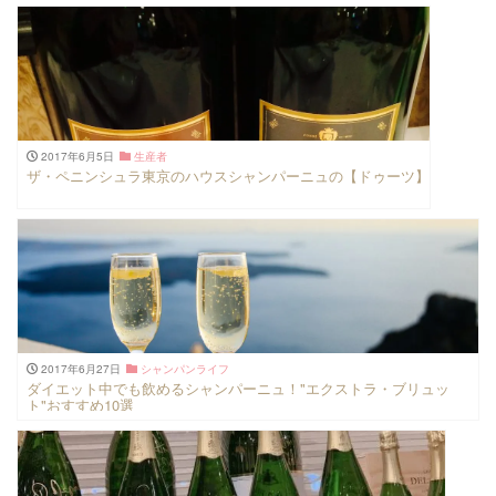
2017年6月5日
生産者
ザ・ペニンシュラ東京のハウスシャンパーニュの【ドゥーツ】
2017年6月27日
シャンパンライフ
ダイエット中でも飲めるシャンパーニュ！"エクストラ・ブリュッ
ト"おすすめ10選