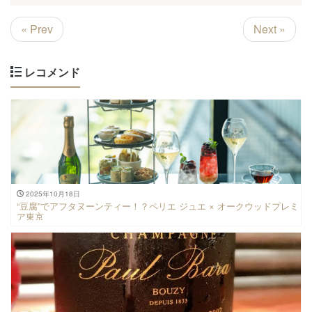
« Prev
Next »
レコメンド
2025年10月18日
“豆腐”でアフタヌーンティー！？ペリエ ジュエ × オークウッドプレミ
ア東京