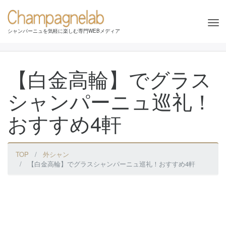
Tog
シャンパーニュを気軽に楽しむ専門WEBメディア
nav
【白金高輪】でグラス
シャンパーニュ巡礼！
おすすめ4軒
TOP
外シャン
【白金高輪】でグラスシャンパーニュ巡礼！おすすめ4軒