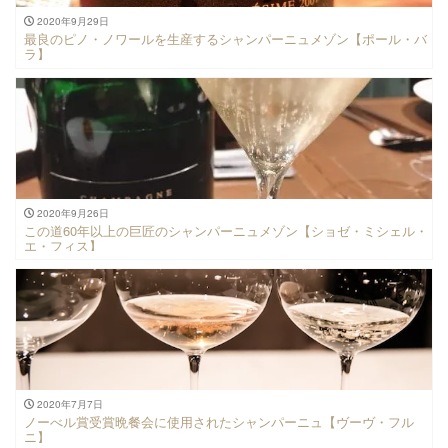
2020年9月29日
最良のピノ・ノワールを生産するシャンパーニュメゾン【ポール・バ
ラ】
2020年9月26日
この道60年以上の巨匠のシャンパーニュメゾン【ショゼ・ミシェル・
エ・フィス】
2020年7月7日
ノーべル賞受賞晩餐会に使用されたシャンパーニュ【ヴーヴ・フル
ニ】