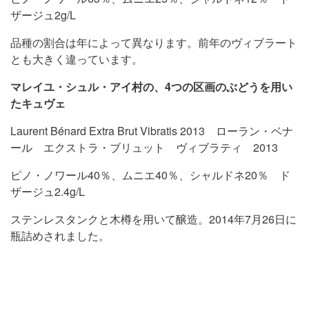
ザージュ2g/L
品種の割合は年によって異なります。前年のヴィブラート
とも大きく違っています。
マレイユ・シュル・アイ村の、4つの区画のぶどうを用い
たキュヴェ
Laurent Bénard Extra Brut Vibratis 2013 ローラン・ベナ
ール エクストラ・ブリュット ヴィブラティ 2013
ピノ・ノワール40％、ムニエ40％、シャルドネ20％ ド
ザージュ2.4g/L
ステンレスタンクと木樽を用いて醸造。2014年7月26日に
瓶詰めされました。