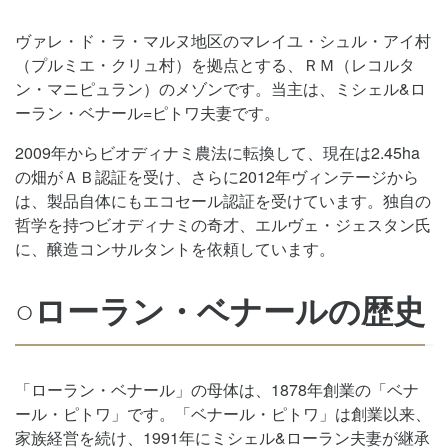
ヴァレ・ド・ラ・マルヌ地区のマレイユ・シュル・アイ村
（プルミエ・クリュ村）を拠点とする、ＲＭ（レコルタ
ン・マニピュラン）のメゾンです。当主は、ミシェル&ロ
ーラン・ベナール=ピトワ夫妻です。
2009年からビオディナミ農法に転換して、現在は2.45ha
の畑がＡＢ認証を受け、さらに2012年ヴィンテージから
は、製品自体にもエコセール認証を受けています。独自の
哲学を持つビオディナミの奇才、エルヴェ・ジェスタン氏
に、醸造コンサルタントを依頼しています。
○ローラン・ベナールの歴史
「ローラン・ベナール」の母体は、1878年創業の「ベナ
ール・ピトワ」です。「ベナール・ピトワ」は創業以来、
家族経営を続け、1991年にミシェル&ローラン夫妻が継承