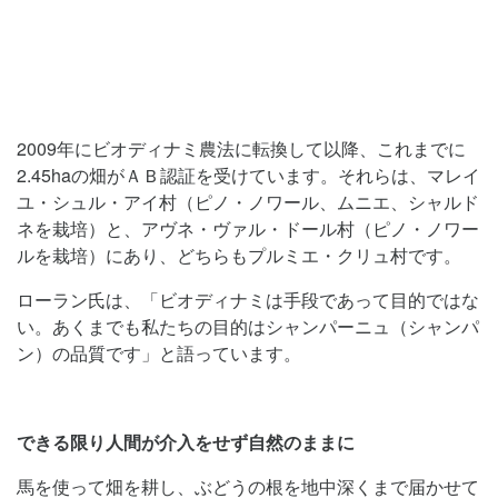
2009年にビオディナミ農法に転換して以降、これまでに
2.45haの畑がＡＢ認証を受けています。それらは、マレイ
ユ・シュル・アイ村（ピノ・ノワール、ムニエ、シャルド
ネを栽培）と、アヴネ・ヴァル・ドール村（ピノ・ノワー
ルを栽培）にあり、どちらもプルミエ・クリュ村です。
ローラン氏は、「ビオディナミは手段であって目的ではな
い。あくまでも私たちの目的はシャンパーニュ（シャンパ
ン）の品質です」と語っています。
できる限り人間が介入をせず自然のままに
馬を使って畑を耕し、ぶどうの根を地中深くまで届かせて