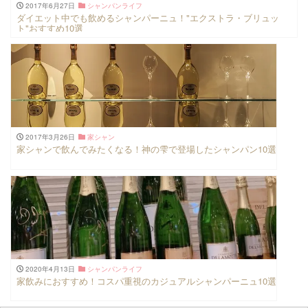
2017年6月27日
シャンパンライフ
ダイエット中でも飲めるシャンパーニュ！"エクストラ・ブリュッ
ト"おすすめ10選
2017年3月26日
家シャン
家シャンで飲んでみたくなる！神の雫で登場したシャンパン10選
2020年4月13日
シャンパンライフ
家飲みにおすすめ！コスパ重視のカジュアルシャンパーニュ10選