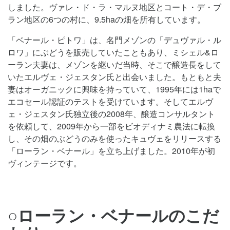
しました。ヴァレ・ド・ラ・マルヌ地区とコート・デ・ブ
ラン地区の6つの村に、9.5haの畑を所有しています。
「ベナール・ピトワ」は、名門メゾンの「デュヴァル・ル
ロワ」にぶどうを販売していたこともあり、ミシェル&ロ
ーラン夫妻は、メゾンを継いだ当時、そこで醸造長をして
いたエルヴェ・ジェスタン氏と出会いました。もともと夫
妻はオーガニックに興味を持っていて、1995年には1haで
エコセール認証のテストを受けています。そしてエルヴ
ェ・ジェスタン氏独立後の2008年、醸造コンサルタント
を依頼して、2009年から一部をビオディナミ農法に転換
し、その畑のぶどうのみを使ったキュヴェをリリースする
「ローラン・ベナール」を立ち上げました。2010年が初
ヴィンテージです。
○ローラン・ベナールのこだ