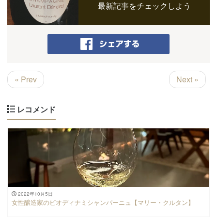
最新記事をチェックしよう
« Prev
Next »
レコメンド
2022年10月5日
女性醸造家のビオディナミシャンパーニュ【マリー・クルタン】