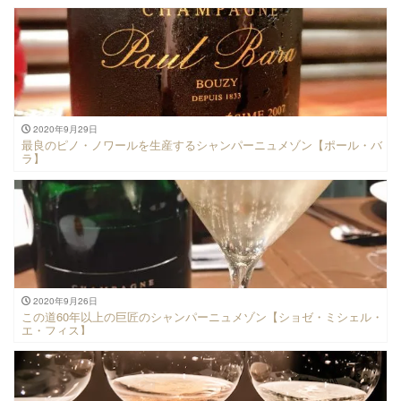
2020年9月29日
最良のピノ・ノワールを生産するシャンパーニュメゾン【ポール・バ
ラ】
2020年9月26日
この道60年以上の巨匠のシャンパーニュメゾン【ショゼ・ミシェル・
エ・フィス】