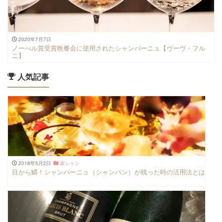
2020年7月7日
ノーべル賞受賞晩餐会に使用されたシャンパーニュ【ヴーヴ・フル
ニ】
人気記事
2018年5月2日
家シャン
目から鱗！シャンパーニュ（シャンパン）が残った時の活用法とは