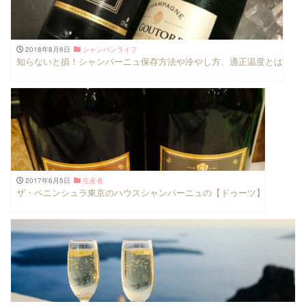
2018年8月6日
シャンパンライフ
知らないと損！シャンパーニュ保存方法や冷やし方、適正温度とは
2017年6月5日
生産者
ザ・ペニンシュラ東京のハウスシャンパーニュの【ドゥーツ】