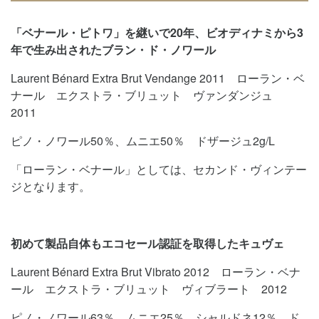
「ベナール・ピトワ」を継いで20年、ビオディナミから3
年で生み出されたブラン・ド・ノワール
Laurent Bénard Extra Brut Vendange 2011 ローラン・ベ
ナール エクストラ・ブリュット ヴァンダンジュ
2011
ピノ・ノワール50％、ムニエ50％ ドザージュ2g/L
「ローラン・ベナール」としては、セカンド・ヴィンテー
ジとなります。
初めて製品自体もエコセール認証を取得したキュヴェ
Laurent Bénard Extra Brut Vibrato 2012 ローラン・ベナ
ール エクストラ・ブリュット ヴィブラート 2012
ピノ・ノワール63％、ムニエ25％、シャルドネ12％ ド