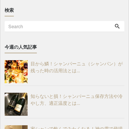
検索
今週の人気記事
目から鱗！シャンパーニュ（シャンパン）が
残った時の活用法とは...
知らないと損！シャンパーニュ保存方法や冷
やし方、適正温度とは...
家シャンで飲んでみたくなる！神の雫で登場