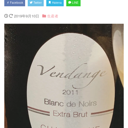
Facebook
Twitter
Hatena
LINE
2019年9月10日
生産者