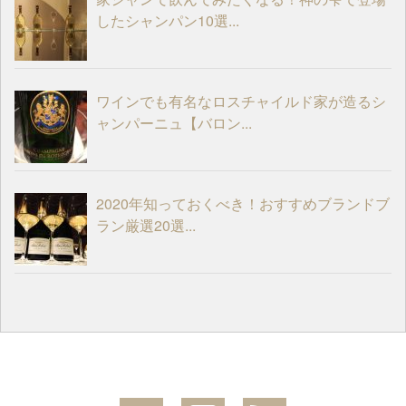
したシャンパン10選...
ワインでも有名なロスチャイルド家が造るシ
ャンパーニュ【バロン...
2020年知っておくべき！おすすめブランドブ
ラン厳選20選...