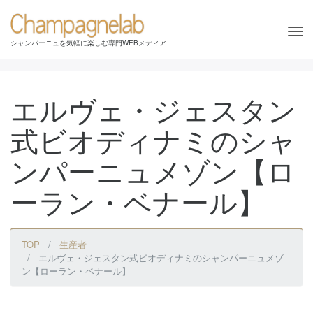
Tog
シャンパーニュを気軽に楽しむ専門WEBメディア
nav
エルヴェ・ジェスタン
式ビオディナミのシャ
ンパーニュメゾン【ロ
ーラン・ベナール】
TOP
生産者
エルヴェ・ジェスタン式ビオディナミのシャンパーニュメゾ
ン【ローラン・ベナール】