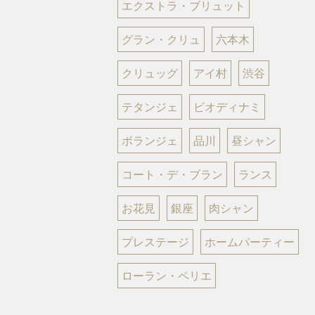
エクストラ・ブリュット
グラン・クリュ
六本木
クリュッグ
アイ村
渋谷
テタンジェ
ビオディナミ
ボランジェ
品川
昼シャン
コート・デ・ブラン
ランス
お花見
銀座
肉シャン
プレステージ
ホームパーティー
ローラン・ペリエ