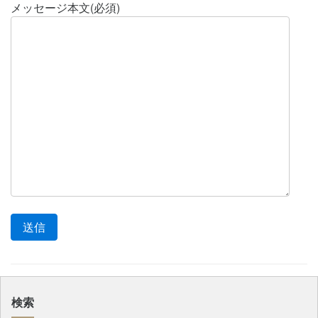
メッセージ本文(必須)
検索