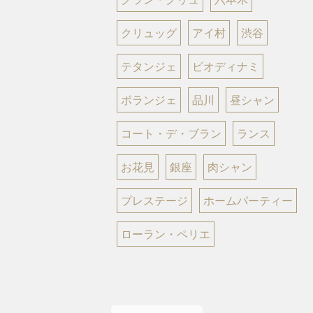
クリュッグ
アイ村
渋谷
テタンジェ
ビオディナミ
ボランジェ
品川
昼シャン
コート・デ・ブラン
ランス
お花見
銀座
肉シャン
プレステージ
ホームパーティー
ローラン・ペリエ