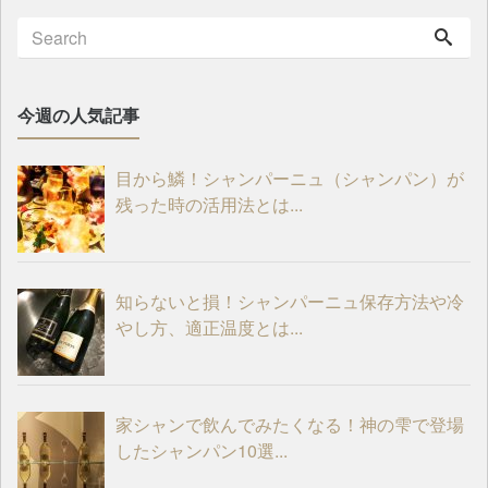
今週の人気記事
目から鱗！シャンパーニュ（シャンパン）が
残った時の活用法とは...
知らないと損！シャンパーニュ保存方法や冷
やし方、適正温度とは...
家シャンで飲んでみたくなる！神の雫で登場
したシャンパン10選...