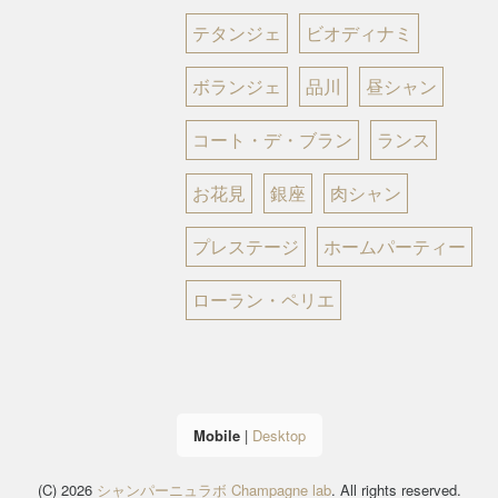
テタンジェ
ビオディナミ
ボランジェ
品川
昼シャン
コート・デ・ブラン
ランス
お花見
銀座
肉シャン
プレステージ
ホームパーティー
ローラン・ペリエ
Mobile
|
Desktop
(C) 2026
シャンパーニュラボ Champagne lab
. All rights reserved.