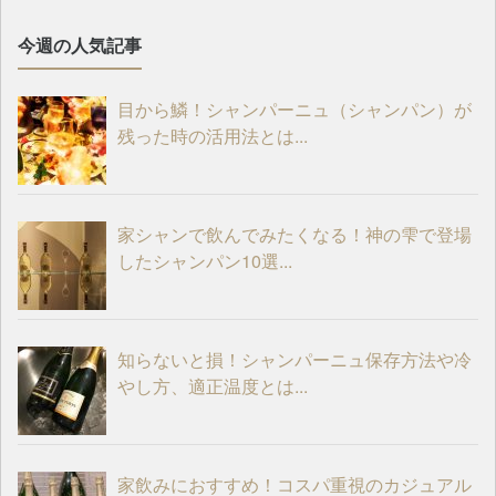
今週の人気記事
目から鱗！シャンパーニュ（シャンパン）が
残った時の活用法とは...
家シャンで飲んでみたくなる！神の雫で登場
したシャンパン10選...
知らないと損！シャンパーニュ保存方法や冷
やし方、適正温度とは...
家飲みにおすすめ！コスパ重視のカジュアル