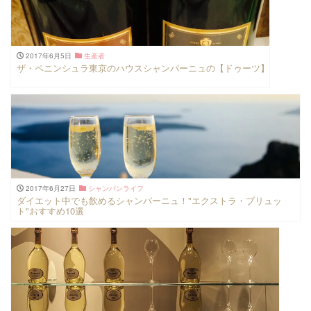
2017年6月5日
生産者
ザ・ペニンシュラ東京のハウスシャンパーニュの【ドゥーツ】
2017年6月27日
シャンパンライフ
ダイエット中でも飲めるシャンパーニュ！"エクストラ・ブリュッ
ト"おすすめ10選