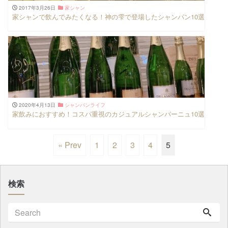
2017年3月26日
家シャン
家シャンで飲んでみたくなる！神の雫で登場したシャンパン10選
2020年4月13日
シャンパンライフ
家飲みにおすすめ！コスパ重視のカジュアルシャンパーニュ10選
« Prev
1
2
3
4
5
検索