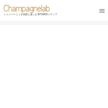
Tog
シャンパーニュを気軽に楽しむ専門WEBメディア
nav