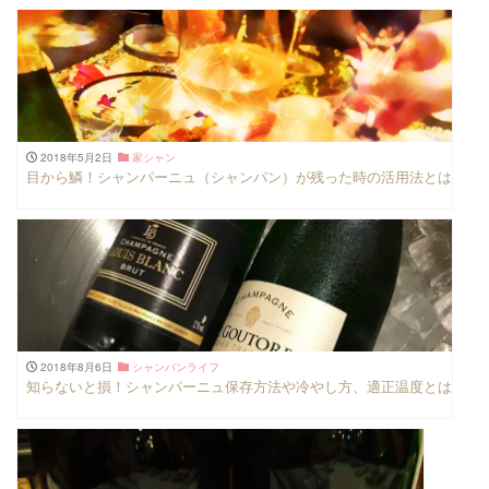
2018年5月2日
家シャン
目から鱗！シャンパーニュ（シャンパン）が残った時の活用法とは
2018年8月6日
シャンパンライフ
知らないと損！シャンパーニュ保存方法や冷やし方、適正温度とは