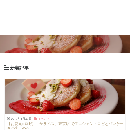
新着記事
2017年3月27日
イベント
【お花見×ロゼ】「サラベス」東京店 でモエシャン・ロゼとパンケー
キが楽しめる