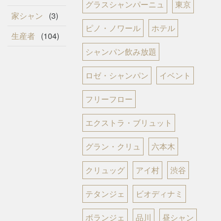
グラスシャンパーニュ
東京
家シャン
(3)
ピノ・ノワール
ホテル
生産者
(104)
シャンパン飲み放題
ロゼ・シャンパン
イベント
フリーフロー
エクストラ・ブリュット
グラン・クリュ
六本木
クリュッグ
アイ村
渋谷
テタンジェ
ビオディナミ
ボランジェ
品川
昼シャン