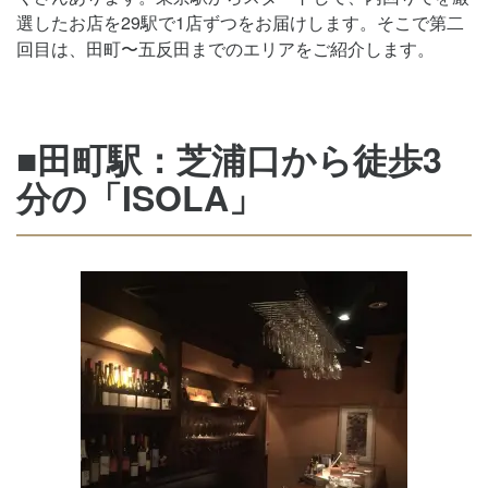
選したお店を29駅で1店ずつをお届けします。そこで第二
回目は、田町〜五反田までのエリアをご紹介します。
■田町駅：芝浦口から徒歩3
分の「ISOLA」