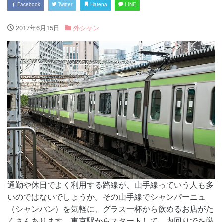
Facebook
Twitter
Hatena
LINE
2017年6月15日
外シャン
通勤や休日でよく利用する路線が、山手線っていう人も多
いのではないでしょうか。その山手線でシャンパーニュ
（シャンパン）を気軽に、グラス一杯から飲めるお店がた
くさんあります。東京駅からスタートして、内回りでを厳