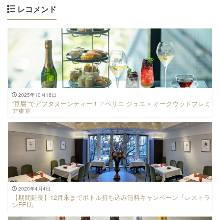
レコメンド
2025年10月18日
“豆腐”でアフタヌーンティー！？ペリエ ジュエ × オークウッドプレミ
ア東京
2020年4月4日
【期間延長】12月末までボトル持ち込み無料キャンペーン『レストラ
ンFEU』