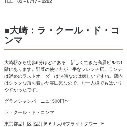
TEL：03－6717－6262
■大崎：ラ・クール・ド・コ
ンマ
大崎駅から徒歩5分ほどにある、新しくできた高層ビルの1
階にあります。野菜の使い方が上手なフレンチ店。ランチ
は遅めのラストオーダーは14時なのは嬉しいですね。店内
はシックな落ち着いた雰囲気なので、お一人様でもはいり
やすかったです。
グラスシャンパーニュ1500円〜
ラ・クール・ド・コンマ
東京都品川区北品川5-6-1 大崎ブライトタワー 1F