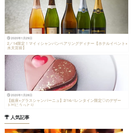
2020年1月29日
2／14限定！マイィシャンパンペアリングディナー【ホテルイベント×
水天宮前】
2020年1月28日
【銀座×グラスシャンパーニュ】2/14バレンタイン限定♡のデザー
トにうっとり
人気記事