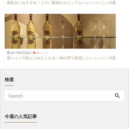
家飲みにおすすめ！コスパ重視のカジュアルシャンパーニュ10選
2017年3月26日
家シャン
家シャンで飲んでみたくなる！神の雫で登場したシャンパン10選
検索
今週の人気記事