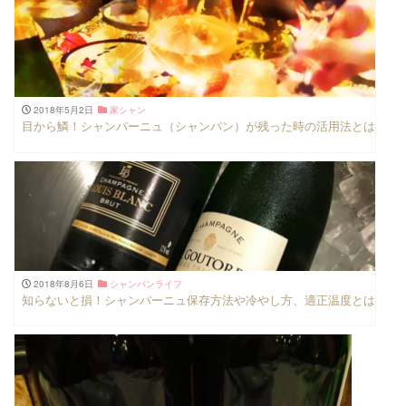
2018年5月2日
家シャン
目から鱗！シャンパーニュ（シャンパン）が残った時の活用法とは
2018年8月6日
シャンパンライフ
知らないと損！シャンパーニュ保存方法や冷やし方、適正温度とは