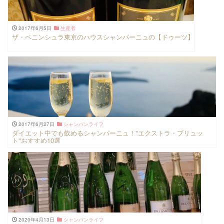
2017年6月5日
生産者
ザ・ペニンシュラ東京のハウスシャンパーニュの【ドゥーツ】
2017年6月27日
シャンパンライフ
ダイエット中でも飲めるシャンパーニュ！"エクストラ・ブリュッ
ト"おすすめ10選
2020年4月13日
シャンパンライフ