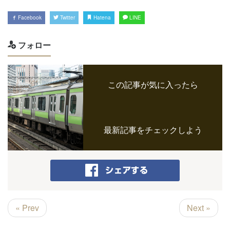
Facebook
Twitter
Hatena
LINE
フォロー
この記事が気に入ったら
最新記事をチェックしよう
« Prev
Next »