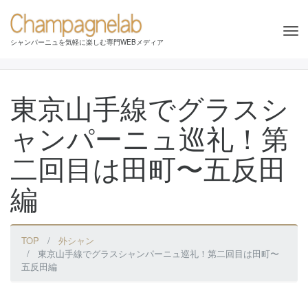
Tog
シャンパーニュを気軽に楽しむ専門WEBメディア
nav
東京山手線でグラスシ
ャンパーニュ巡礼！第
二回目は田町〜五反田
編
TOP
外シャン
東京山手線でグラスシャンパーニュ巡礼！第二回目は田町〜
五反田編