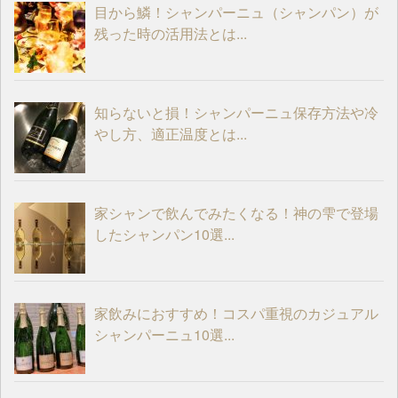
目から鱗！シャンパーニュ（シャンパン）が
残った時の活用法とは...
知らないと損！シャンパーニュ保存方法や冷
やし方、適正温度とは...
家シャンで飲んでみたくなる！神の雫で登場
したシャンパン10選...
家飲みにおすすめ！コスパ重視のカジュアル
シャンパーニュ10選...