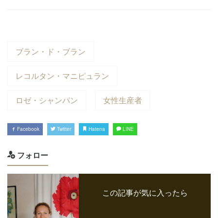
ブラン・ド・ブラン
レコルタン・マニピュラン
ロゼ・シャンパン
女性生産者
Facebook
Twitter
Hatena
LINE
フォロー
この記事が気に入ったら