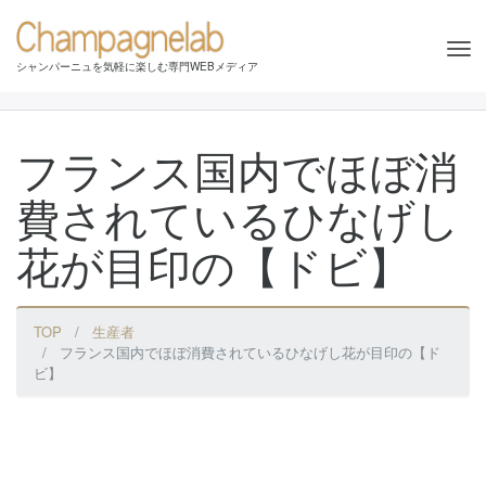
Tog
シャンパーニュを気軽に楽しむ専門WEBメディア
nav
フランス国内でほぼ消
費されているひなげし
花が目印の【ドビ】
TOP
生産者
フランス国内でほぼ消費されているひなげし花が目印の【ド
ビ】