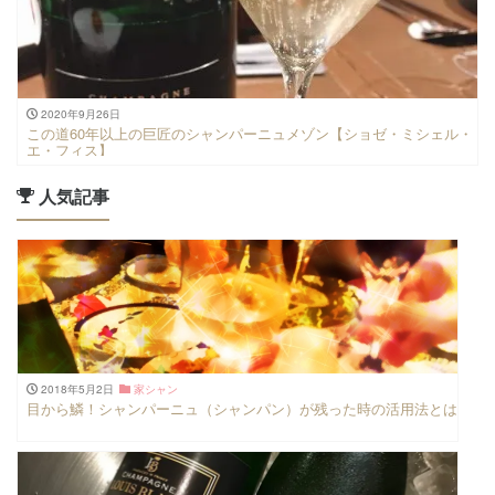
2020年9月26日
この道60年以上の巨匠のシャンパーニュメゾン【ショゼ・ミシェル・
エ・フィス】
人気記事
2018年5月2日
家シャン
目から鱗！シャンパーニュ（シャンパン）が残った時の活用法とは