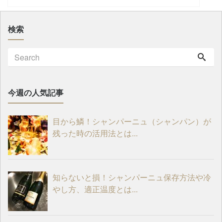
検索
今週の人気記事
目から鱗！シャンパーニュ（シャンパン）が
残った時の活用法とは...
知らないと損！シャンパーニュ保存方法や冷
やし方、適正温度とは...