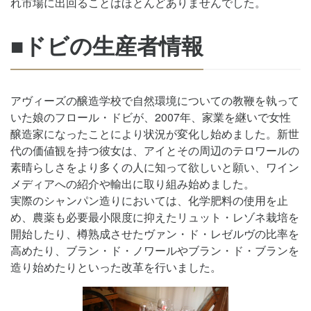
れ市場に出回ることはほとんどありませんでした。
■ドビの生産者情報
アヴィーズの醸造学校で自然環境についての教鞭を執って
いた娘のフロール・ドビが、2007年、家業を継いで女性
醸造家になったことにより状況が変化し始めました。新世
代の価値観を持つ彼女は、アイとその周辺のテロワールの
素晴らしさをより多くの人に知って欲しいと願い、ワイン
メディアへの紹介や輸出に取り組み始めました。
実際のシャンパン造りにおいては、化学肥料の使用を止
め、農薬も必要最小限度に抑えたリュット・レゾネ栽培を
開始したり、樽熟成させたヴァン・ド・レゼルヴの比率を
高めたり、ブラン・ド・ノワールやブラン・ド・ブランを
造り始めたりといった改革を行いました。