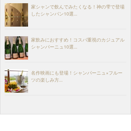
家シャンで飲んでみたくなる！神の雫で登場
したシャンパン10選...
家飲みにおすすめ！コスパ重視のカジュアル
シャンパーニュ10選...
名作映画にも登場！シャンパーニュ×フルー
ツの楽しみ方...