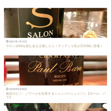
2021年1月10日
サロン2008を飲む会を主催したら！ディディエ氏がZOOMに登場！
2020年9月29日
最良のピノ・ノワールを生産するシャンパーニュメゾン【ポール・バ
ラ】