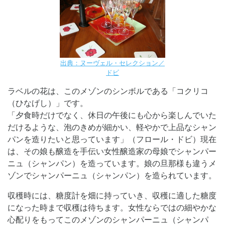
出典：ヌーヴェル・セレクション／
ドビ
ラベルの花は、このメゾンのシンボルである「コクリコ
（ひなげし）」です。
「夕食時だけでなく、休日の午後にも心から楽しんでいた
だけるような、泡のきめが細かい、軽やかで上品なシャン
パンを造りたいと思っています」（フロール・ドビ）現在
は、その娘も醸造を手伝い女性醸造家の母娘でシャンパー
ニュ（シャンパン）を造っています。娘の旦那様も違うメ
ゾンでシャンパーニュ（シャンパン）を造られています。
収穫時には、糖度計を畑に持っていき、収穫に適した糖度
になった時まで収穫は待ちます。女性ならではの細やかな
心配りをもってこのメゾンのシャンパーニュ（シャンパ