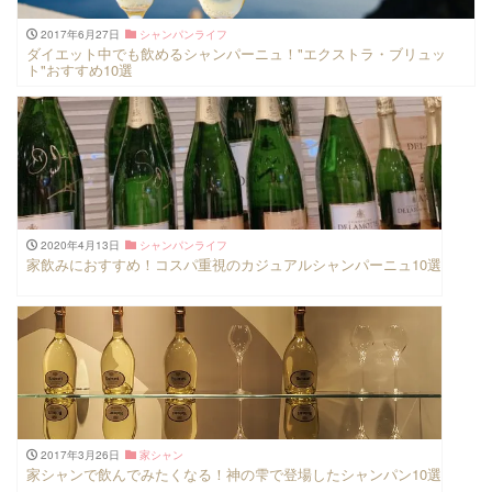
2017年6月27日
シャンパンライフ
ダイエット中でも飲めるシャンパーニュ！"エクストラ・ブリュッ
ト"おすすめ10選
2020年4月13日
シャンパンライフ
家飲みにおすすめ！コスパ重視のカジュアルシャンパーニュ10選
2017年3月26日
家シャン
家シャンで飲んでみたくなる！神の雫で登場したシャンパン10選