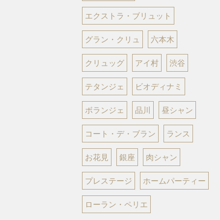
エクストラ・ブリュット
グラン・クリュ
六本木
クリュッグ
アイ村
渋谷
テタンジェ
ビオディナミ
ボランジェ
品川
昼シャン
コート・デ・ブラン
ランス
お花見
銀座
肉シャン
プレステージ
ホームパーティー
ローラン・ペリエ