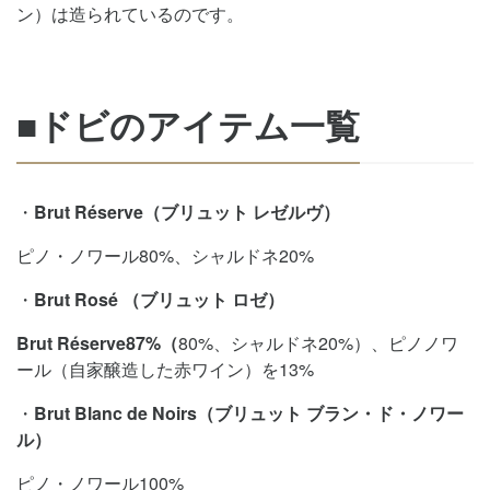
ン）は造られているのです。
■ドビのアイテム一覧
・
Brut Réserve
（
ブリュット
レゼルヴ）
ピノ・ノワール80%、シャルドネ20%
・
Brut Rosé
（
ブリュット
ロゼ）
Brut R
é
serve87%
（
80%、シャルドネ20%）、ピノノワ
ール（自家醸造した赤ワイン）を13%
・
Brut Blanc de Noirs
（
ブリュット
ブラン・ド・ノワー
ル）
ピノ・ノワール100%