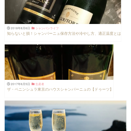
2018年8月6日
シャンパンライフ
知らないと損！シャンパーニュ保存方法や冷やし方、適正温度とは
2017年6月5日
生産者
ザ・ペニンシュラ東京のハウスシャンパーニュの【ドゥーツ】