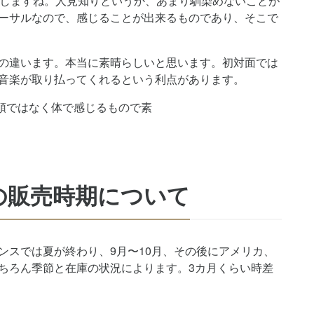
としますね。人見知りというか、あまり馴染めないことが
ーサルなので、感じることが出来るものであり、そこで
の違います。本当に素晴らしいと思います。初対面では
音楽が取り払ってくれるという利点があります。
頭ではなく体で感じるもので素
の販売時期について
ランスでは夏が終わり、9月〜10月、その後にアメリカ、
ちろん季節と在庫の状況によります。3カ月くらい時差