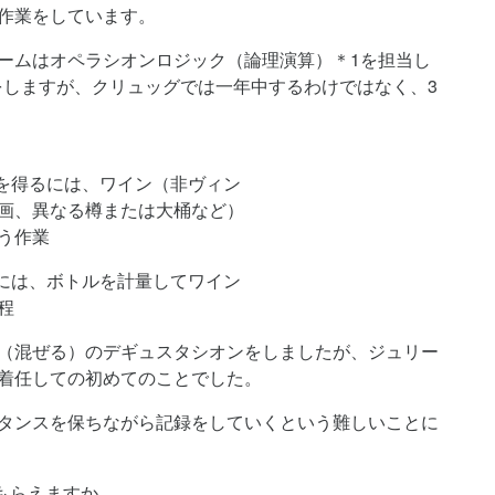
作業をしています。
ームはオペラシオンロジック（論理演算）＊1を担当し
をしますが、クリュッグでは一年中するわけではなく、3
）を得るには、ワイン（非ヴィン
画、異なる樽または大桶など）
う作業
るには、ボトルを計量してワイン
程
（混ぜる）のデギュスタシオンをしましたが、ジュリー
着任しての初めてのことでした。
タンスを保ちながら記録をしていくという難しいことに
もらえますか。