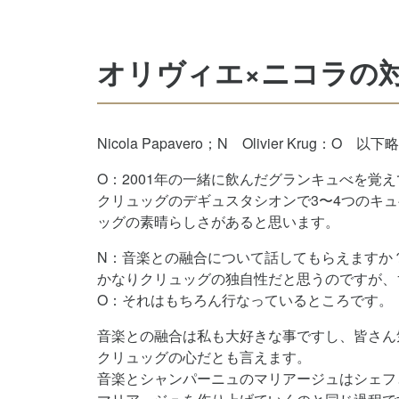
オリヴィエ×ニコラの
Nicola Papavero；N Olivier Krug：O 以下略
O：2001年の一緒に飲んだグランキュべを覚
クリュッグのデギュスタシオンで3〜4つのキ
ッグの素晴らしさがあると思います。
N：音楽との融合について話してもらえますか
かなりクリュッグの独自性だと思うのですが、
O：それはもちろん行なっているところです。
音楽との融合は私も大好きな事ですし、皆さん
クリュッグの心だとも言えます。
音楽とシャンパーニュのマリアージュはシェフ