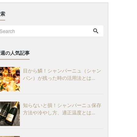
検索
今週の人気記事
目から鱗！シャンパーニュ（シャン
パン）が残った時の活用法とは...
知らないと損！シャンパーニュ保存
方法や冷やし方、適正温度とは...