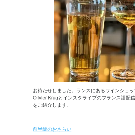
お待たせしました。ランスにあるワインショップのN
Olivier Krugとインスタライブのフラン
をご紹介します。
前半編のおさらい