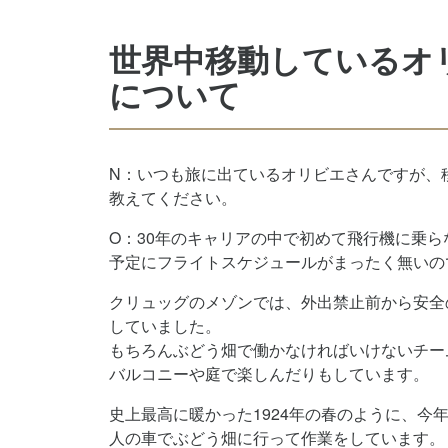
世界中移動しているオ
について
N：いつも旅に出ているオリビエさんですが、
教えてください。
O：30年のキャリアの中で初めて飛行機に乗ら
予定にフライトスケジュールがまったく無いの
クリュッグのメゾンでは、外出禁止前から安全
していました。
もちろんぶどう畑で働かなければいけないチー
バルコニーや庭で楽しんだりもしています。
史上最高に暖かった1924年の春のように、今
人の車でぶどう畑に行って作業をしています。