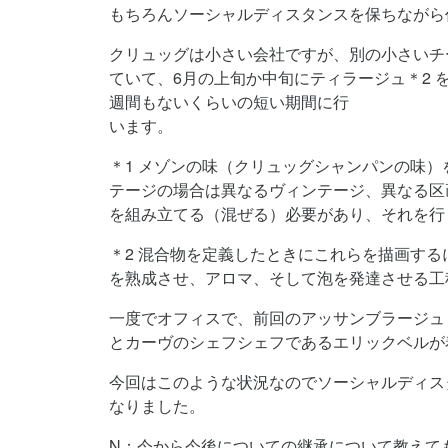
もちろんソーシャルディスタンスを保ちながら
クリュッグは小さい会社ですが、別の小さいチ
ていて、6月の上旬か中旬にティラージュ＊2 
週間もないくらいの短い期間に行
います。
＊1 メゾンの味（クリュッグシャンパンの味
テージの場合は異なるヴィンテージ、異なる区
を組み立てる（混ぜる）必要があり、それを行
＊2 混合物を定義したときにこれらを描画す
を熟成させ、アロマ、そして泡を発達させる工
一度でオフィスで、前回のアッサンブラージュ
とカーヴのシェフシェフであるエリックベルが
今回はこのような状況なのでソーシャルディス
なりました。
N：今から今後についての継承について教えて