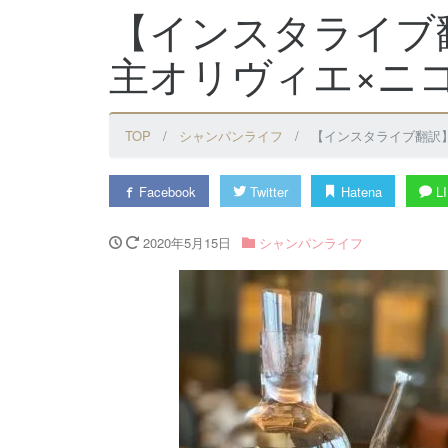
【インスタライブ
主オリヴィエ×ニ
TOP
シャンパンライフ
【インスタライブ翻訳
Facebook
Twitter
Hatena
LI
2020年5月15日
シャンパンライフ