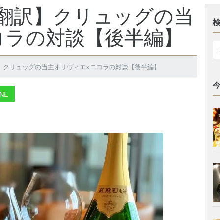
翻訳】クリュッグの当
コラの対談【後半編】
】クリュッグの当主オリヴィエ×ニコラの対談【後半編】
NE