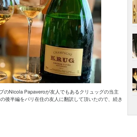
icola Papaveroが友人でもあるクリュッグの当主
ス語配信の後半編をパリ在住の友人に翻訳して頂いたので、続き