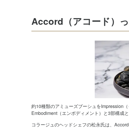
Accord（アコード
約10種類のアミューズブーシュをImpression
Embodiment（エンボディメント）と3部構
コラージュのヘッドシェフの松永氏は、Acco