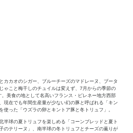
とカカオのシガー、ブルーチーズのマドレーヌ、ブータ
じゃこと梅干しのチュイルは変えず、7月からの季節の
す。美食の地として名高いフランス・ピレネー地方西部
、現在でも年間生産量が少ない幻の豚と呼ばれる「キン
を使った「ウズラの卵とキントア豚と冬トリュフ」。
北半球の夏トリュフを楽しめる「コーンブレッドと夏ト
子のテリーヌ」、南半球の冬トリュフとチーズの薫りが