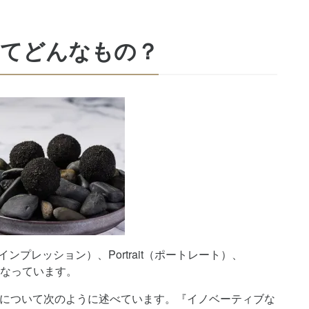
）ってどんなもの？
（インプレッション）、Portrait（ポートレート）、
成となっています。
rdについて次のように述べています。『イノベーティブな