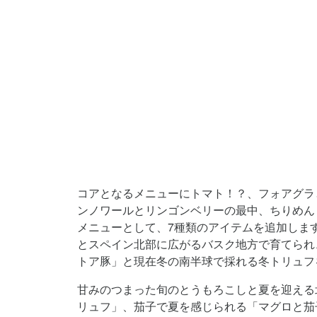
コアとなるメニューにトマト！？、フォアグラ
ンノワールとリンゴンベリーの最中、ちりめん
メニューとして、7種類のアイテムを追加しま
とスペイン北部に広がるバスク地方で育てられ
トア豚」と現在冬の南半球で採れる冬トリュフ
甘みのつまった旬のとうもろこしと夏を迎える
リュフ」、茄子で夏を感じられる「マグロと茄