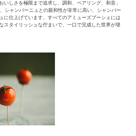
おいしさを極限まで追求し、調和、ペアリング、和音」
しく、シャンパーニュとの親和性が非常に高い、シャンパー
ュに仕上げています。すべてのアミューズブーシェには
なスタイリッシュな佇まいで、一口で完成した世界が堪