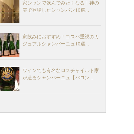
家シャンで飲んでみたくなる！神の
雫で登場したシャンパン10選...
家飲みにおすすめ！コスパ重視のカ
ジュアルシャンパーニュ10選...
ワインでも有名なロスチャイルド家
が造るシャンパーニュ【バロン...