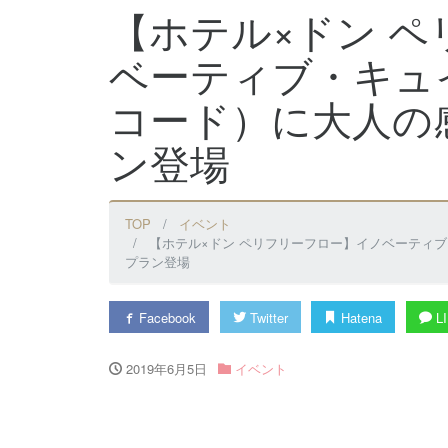
【ホテル×ドン 
ベーティブ・キュイ
コード）に大人の
ン登場
TOP
イベント
【ホテル×ドン ペリフリーフロー】イノベーティブ
プラン登場
Facebook
Twitter
Hatena
LI
2019年6月5日
イベント