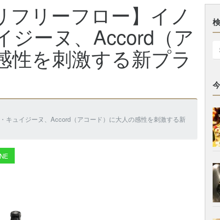
ペリフリーフロー】イノ
ジーヌ、Accord（ア
感性を刺激する新プラ
・キュイジーヌ、Accord（アコード）に大人の感性を刺激する新
NE