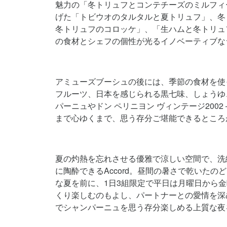
魅力の「冬トリュフとコンテチーズのミルフィ
げた「トビウオのタルタルと夏トリュフ」、冬
冬トリュフのコロッケ」、「生ハムと冬トリュ
の食材とシェフの個性が光るイノベーティブな
アミューズブーシュの後には、季節の食材を使
フルーツ、日本を感じられる黒七味、しょうゆ
パーニュやドン ペリニヨン ヴィンテージ2002
まで心ゆくまで、思う存分ご堪能できるところ
夏の灼熱を忘れさせる優雅で涼しい空間で、洗
に陶酔できるAccord。昼間の暑さで乾いた
な夏を前に、1日3組限定で平日は月曜日から
くり楽しむのもよし、パートナーとの愛情を深
でシャンパーニュを思う存分楽しめる上質な夜