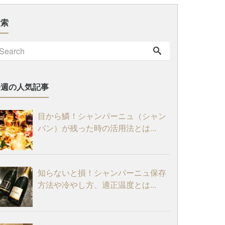
検索
今週の人気記事
目から鱗！シャンパーニュ（シャン
パン）が残った時の活用法とは...
知らないと損！シャンパーニュ保存
方法や冷やし方、適正温度とは...