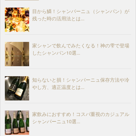
目から鱗！シャンパーニュ（シャンパン）が
残った時の活用法とは...
家シャンで飲んでみたくなる！神の雫で登場
したシャンパン10選...
知らないと損！シャンパーニュ保存方法や冷
やし方、適正温度とは...
家飲みにおすすめ！コスパ重視のカジュアル
シャンパーニュ10選...