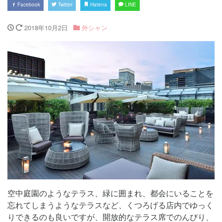
Facebook
Twitter
Hatena
LINE
2018年10月2日
外シャン
空中庭園のようなテラス、緑に囲まれ、都会にいることを
忘れてしまうようなテラスなど、くつろげる店内でゆっく
りできるのも良いですが、開放的なテラス席でのんびり、