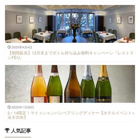
2020年4月4日
【期間延長】12月末までボトル持ち込み無料キャンペーン『レストラ
ンFEU』
2020年1月29日
2／14限定！マイィシャンパンペアリングディナー【ホテルイベント×
水天宮前】
人気記事