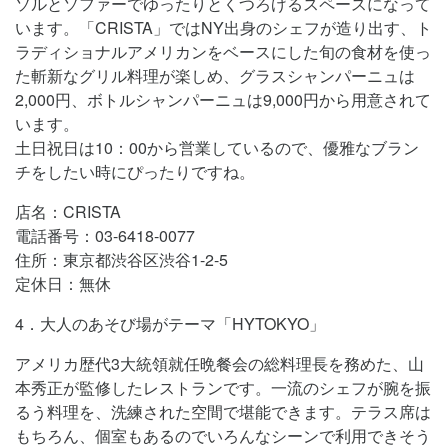
ソルとソファーでゆったりとくつろげるスペースになって
います。「CRISTA」ではNY出身のシェフが造り出す、ト
ラディショナルアメリカンをベースにした旬の食材を使っ
た斬新なグリル料理が楽しめ、グラスシャンパーニュは
2,000円、ボトルシャンパーニュは9,000円から用意されて
います。
土日祝日は10：00から営業しているので、優雅なブラン
チをしたい時にぴったりですね。
店名：CRISTA
電話番号：03-6418-0077
住所：東京都渋谷区渋谷1-2-5
定休日：無休
4．大人のあそび場がテーマ「HYTOKYO」
アメリカ歴代3大統領就任晩餐会の総料理長を務めた、山
本秀正が監修したレストランです。一流のシェフが腕を振
るう料理を、洗練された空間で堪能できます。テラス席は
もちろん、個室もあるのでいろんなシーンで利用できそう