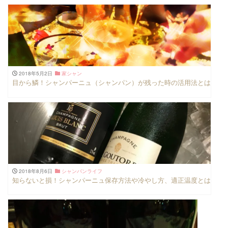
2018年5月2日
家シャン
目から鱗！シャンパーニュ（シャンパン）が残った時の活用法とは
2018年8月6日
シャンパンライフ
知らないと損！シャンパーニュ保存方法や冷やし方、適正温度とは