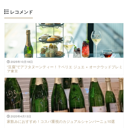
レコメンド
2025年10月18日
“豆腐”でアフタヌーンティー！？ペリエ ジュエ × オークウッドプレミ
ア東京
2020年4月13日
家飲みにおすすめ！コスパ重視のカジュアルシャンパーニュ10選