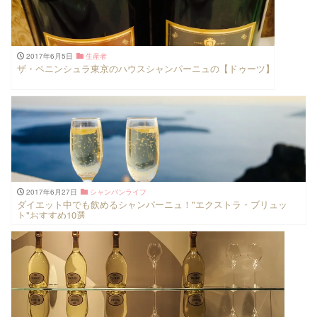
2017年6月5日
生産者
ザ・ペニンシュラ東京のハウスシャンパーニュの【ドゥーツ】
2017年6月27日
シャンパンライフ
ダイエット中でも飲めるシャンパーニュ！"エクストラ・ブリュッ
ト"おすすめ10選