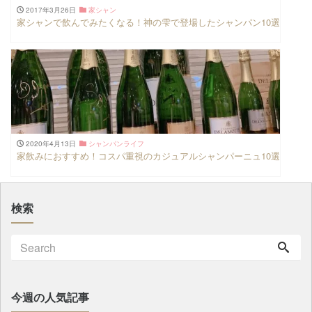
2017年3月26日
家シャン
家シャンで飲んでみたくなる！神の雫で登場したシャンパン10選
2020年4月13日
シャンパンライフ
家飲みにおすすめ！コスパ重視のカジュアルシャンパーニュ10選
検索
今週の人気記事