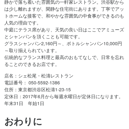
静かで落ち着いた雰囲気の一軒家レストラン。渋谷駅から
は少し離れますが、閑静な住宅街にあります。丁寧でアッ
トホームな接客で、和やかな雰囲気の中食事ができるのも
人気の理由です。
中庭にテラス席があり、天気の良い日はここでアミューズ
とシャンパンを頂くことも可能です。
グラスシャンパン2,160円～、ボトルシャンパン10,000円
～取り揃えられています。
伝統的なフランス料理と最高のおもてなしで、日常を忘れ
ることのできるお店です。
店名：シェ松尾・松濤レストラン
電話番号： 050-5592-1386
住所：東京都渋谷区松濤1-23-15
定休日：2017年6月から毎週水曜日が定休日になります。
年末31日 年始1日
おわりに