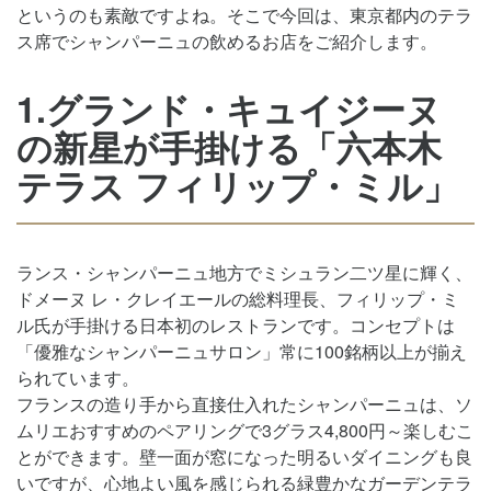
というのも素敵ですよね。そこで今回は、東京都内のテラ
ス席でシャンパーニュの飲めるお店をご紹介します。
1.グランド・キュイジーヌ
の新星が手掛ける「六本木
テラス フィリップ・ミル」
ランス・シャンパーニュ地方でミシュラン二ツ星に輝く、
ドメーヌ レ・クレイエールの総料理長、フィリップ・ミ
ル氏が手掛ける日本初のレストランです。コンセプトは
「優雅なシャンパーニュサロン」常に100銘柄以上が揃え
られています。
フランスの造り手から直接仕入れたシャンパーニュは、ソ
ムリエおすすめのペアリングで3グラス4,800円～楽しむこ
とができます。壁一面が窓になった明るいダイニングも良
いですが、心地よい風を感じられる緑豊かなガーデンテラ