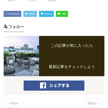
Facebook
Twitter
Hatena
LINE
フォロー
この記事が気に入ったら
最新記事をチェックしよう
« Prev
Next »