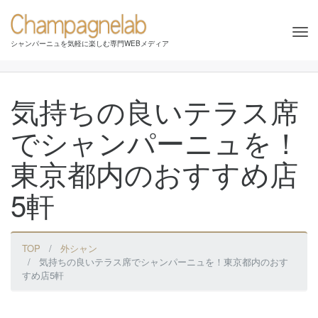
Tog
シャンパーニュを気軽に楽しむ専門WEBメディア
nav
気持ちの良いテラス席
でシャンパーニュを！
東京都内のおすすめ店
5軒
TOP
外シャン
気持ちの良いテラス席でシャンパーニュを！東京都内のおす
すめ店5軒