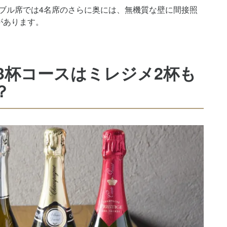
ブル席では4名席のさらに奥には、無機質な壁に間接照
があります。
3杯コースはミレジメ2杯も
？