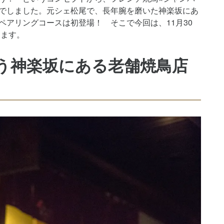
でしました。元シェ松尾で、長年腕を磨いた神楽坂にあ
アリングコースは初登場！ そこで今回は、11月30
します。
う神楽坂にある老舗焼鳥店