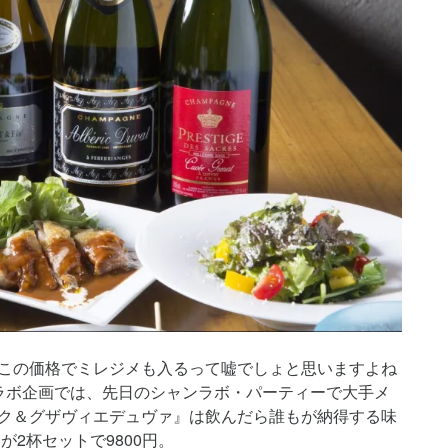
この価格でミレジメも入るって嘘でしょと思いますよね
ラボ企画では、先日のシャンラボ・パーティーで大手メ
ク＆グザヴィエデュヴァ』は飲んだら誰もが納得する味
が2杯セットで9800円。