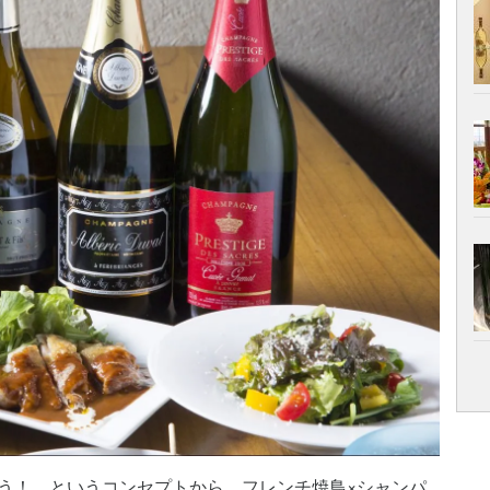
う！ というコンセプトから、フレンチ焼鳥×シャンパ