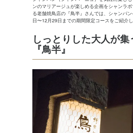
ンのマリアージュが楽しめる企画をシャンラボ
る老舗焼鳥店の『鳥半』さんでは、シャンパンペ
日〜12月29日までの期間限定コースをご紹介
しっとりした大人が集
『鳥半』