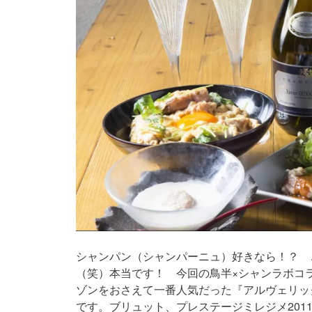
シャンパン（シャンパーニュ）好きなら！？ 
（笑）本当です！ 今回の鳥半×シャンラボコ
ゾンをおさえて一番人気だった『アルヴェリッ
です。ブリュット、プレステージミレジメ2011