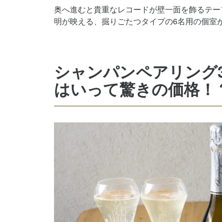
奥へ進むと貴重なレコードが壁一面を飾るテー
明が映える、掘りごたつタイプの6名用の個室
シャンパンペアリング
はいって驚きの価格！