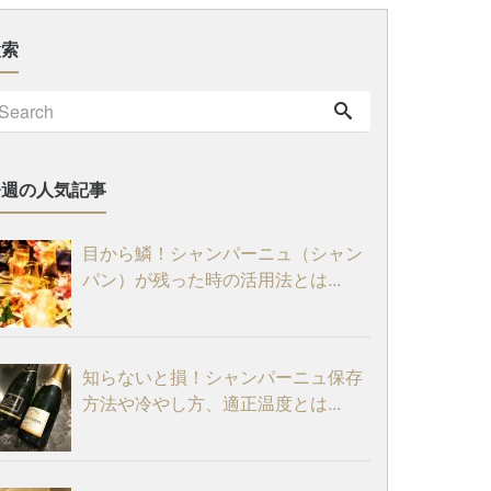
検索
今週の人気記事
目から鱗！シャンパーニュ（シャン
パン）が残った時の活用法とは...
知らないと損！シャンパーニュ保存
方法や冷やし方、適正温度とは...