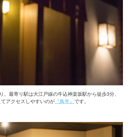
り、最寄り駅は大江戸線の牛込神楽坂駅から徒歩3分、
えてアクセスしやすいのが
『鳥半』
です。