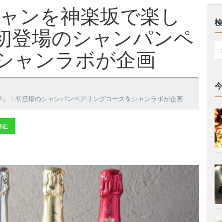
シャンを神楽坂で楽し
初登場のシャンパンペ
シャンラボが企画
半』！初登場のシャンパンペアリングコースをシャンラボが企画
NE