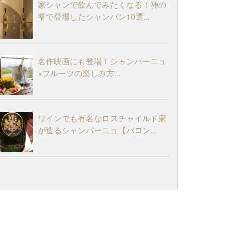
家シャンで飲んでみたくなる！神の
雫で登場したシャンパン10選...
名作映画にも登場！シャンパーニュ
×フルーツの楽しみ方...
ワインでも有名なロスチャイルド家
が造るシャンパーニュ【バロン...