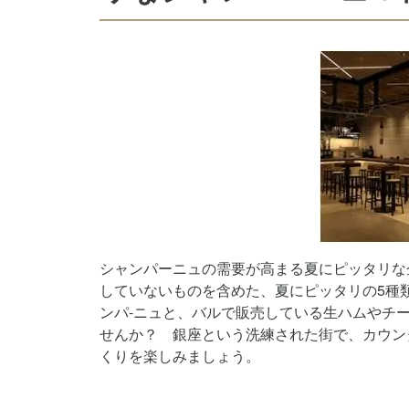
シャンパーニュの需要が高まる夏にピッタリな企
していないものを含めた、夏にピッタリの5種
ンパ-ニュと、バルで販売している生ハムやチ
せんか？ 銀座という洗練された街で、カウン
くりを楽しみましょう。