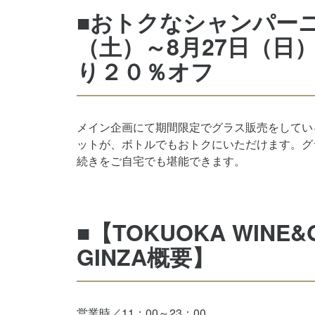
■おトクなシャンパーニ
（土）～8月27日（日
り２０％オフ
メイン企画にて期間限定でグラス販売をしてい
ットが、ボトルでもおトクにいただけます。グ
続きをご自宅でも堪能できます。
■
【TOKUOKA WINE&
GINZA概要】
営業時／11：00～23：00