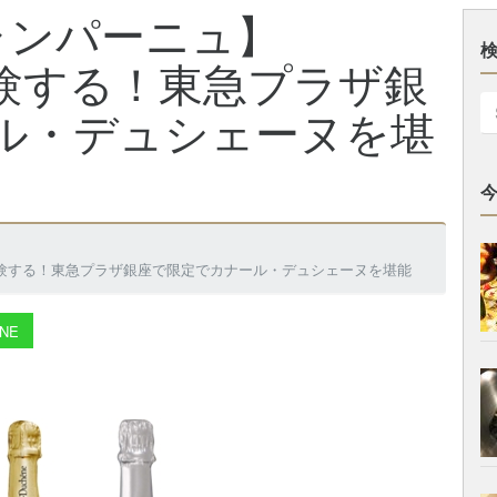
ャンパーニュ】
体験する！東急プラザ銀
ル・デュシェーヌを堪
体験する！東急プラザ銀座で限定でカナール・デュシェーヌを堪能
NE