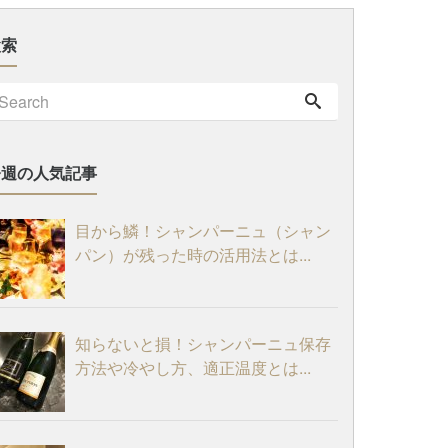
検索
今週の人気記事
目から鱗！シャンパーニュ（シャン
パン）が残った時の活用法とは...
知らないと損！シャンパーニュ保存
方法や冷やし方、適正温度とは...