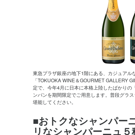
東急プラザ銀座の地下1階にある、カジュアル
「TOKUOKA WINE＆GOURMET GALLE
定で、今年4月に日本に本格上陸したばかりの
ンパンを期間限定でご用意します。普段グラス
堪能してください。
■おトクなシャンパー
リなシャンパーニュ５