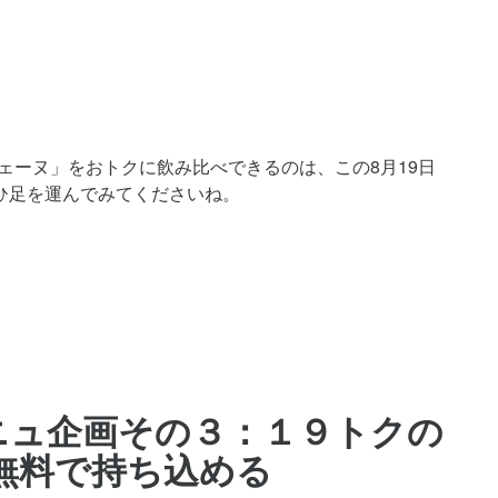
ェーヌ」をおトクに飲み比べできるのは、この8月19日
ぜひ足を運んでみてくださいね。
）
ニュ企画その３：１９トクの
無料で持ち込める