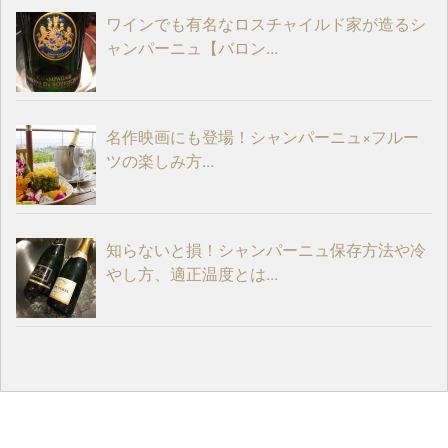
ワインでも有名なロスチャイルド家が造るシ
ャンパーニュ【バロン...
名作映画にも登場！シャンパーニュ×フルー
ツの楽しみ方...
知らないと損！シャンパーニュ保存方法や冷
やし方、適正温度とは...