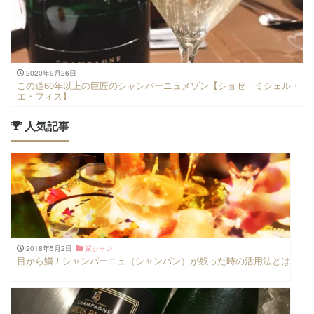
2020年9月26日
この道60年以上の巨匠のシャンパーニュメゾン【ショゼ・ミシェル・
エ・フィス】
人気記事
2018年5月2日
家シャン
目から鱗！シャンパーニュ（シャンパン）が残った時の活用法とは