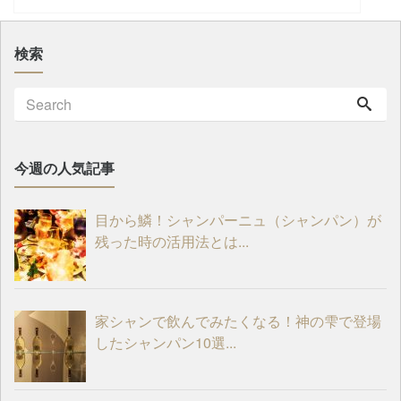
検索
今週の人気記事
目から鱗！シャンパーニュ（シャンパン）が
残った時の活用法とは...
家シャンで飲んでみたくなる！神の雫で登場
したシャンパン10選...