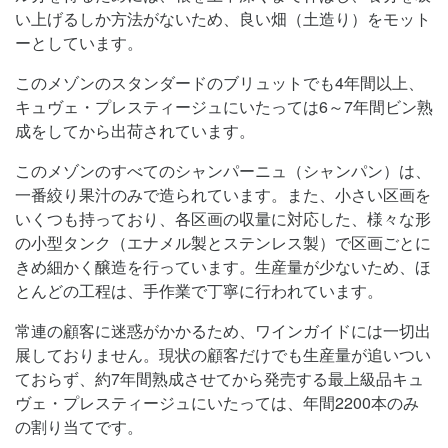
い上げるしか方法がないため、良い畑（土造り）をモット
ーとしています。
このメゾンのスタンダードのブリュットでも4年間以上、
キュヴェ・プレスティージュにいたっては6～7年間ビン熟
成をしてから出荷されています。
このメゾンのすべてのシャンパーニュ（シャンパン）は、
一番絞り果汁のみで造られています。また、小さい区画を
いくつも持っており、各区画の収量に対応した、様々な形
の小型タンク（エナメル製とステンレス製）で区画ごとに
きめ細かく醸造を行っています。生産量が少ないため、ほ
とんどの工程は、手作業で丁寧に行われています。
常連の顧客に迷惑がかかるため、ワインガイドには一切出
展しておりません。現状の顧客だけでも生産量が追いつい
ておらず、約7年間熟成させてから発売する最上級品キュ
ヴェ・プレスティージュにいたっては、年間2200本のみ
の割り当てです。