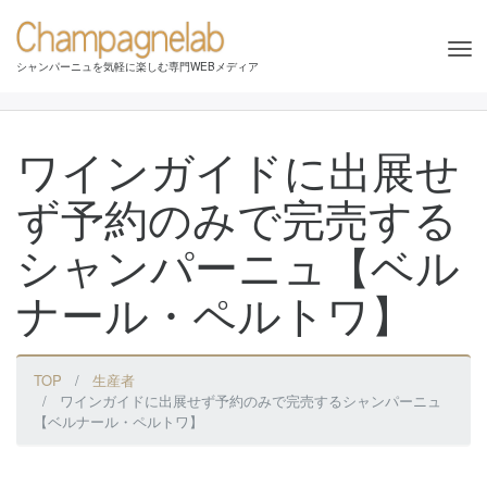
Tog
シャンパーニュを気軽に楽しむ専門WEBメディア
nav
ワインガイドに出展せ
ず予約のみで完売する
シャンパーニュ【ベル
ナール・ペルトワ】
TOP
生産者
ワインガイドに出展せず予約のみで完売するシャンパーニュ
【ベルナール・ペルトワ】