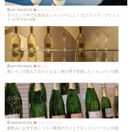
2017年6月27日
シャンパンライフ
ダイエット中でも飲めるシャンパーニュ！"エクストラ・ブリュッ
ト"おすすめ10選
2017年3月26日
家シャン
家シャンで飲んでみたくなる！神の雫で登場したシャンパン10選
2020年4月13日
シャンパンライフ
家飲みにおすすめ！コスパ重視のカジュアルシャンパーニュ10選