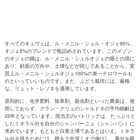
すべてのキュヴェは、ル・メニル・シュル・オジェ95%、
オジェ5%のブレンドで瓶詰めされています。このメゾン
のオジェの畑は、ル・メニル・シュルオジェの畑との境に
あり、斜面の方向や、土壌などが同じであることから、実
質上ル・メニル・シュルオジェ100%の単一テロワールも
のといっていいものです。また、ぶどう栽培には、厳格
な、リュット・レゾネを適用しています。
原則的に、化学肥料、除草剤、殺虫剤といった農薬は、使
用しておらず、グラン・クリュのシャルドネの平均樹齢は
25年となっています。現当主のパトリックは、たっぷりと
したミネラル分を自分のシャンパーニュ（シャンパン）に
求めています。もともと白亜土壌であるとはいえ、ミネラ
ル分を得るためには、根を土中深くまで伸ばし、養分を吸