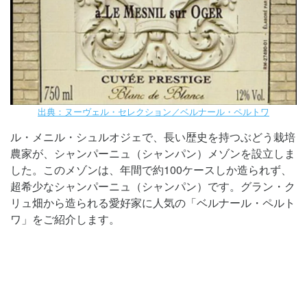
出典：ヌーヴェル・セレクション／ベルナール・ペルトワ
ル・メニル・シュルオジェで、長い歴史を持つぶどう栽培
農家が、シャンパーニュ（シャンパン）メゾンを設立しま
した。このメゾンは、年間で約100ケースしか造られず、
超希少なシャンパーニュ（シャンパン）です。グラン・ク
リュ畑から造られる愛好家に人気の「ベルナール・ペルト
ワ」をご紹介します。