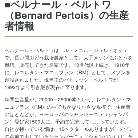
■ベルナール・ペルトワ
（Bernard Pertois）の生産
者情報
ベルナール・ペルトワは、ル・メニル・シュル・オジェ
で、長い間ぶどう栽培農家として、大手メゾンにぶどうを
栽培、販売してきた名家です。10世代以上続き、1910年
に、レコルタン・マニュプラン（RM）として、メゾンを
創設されました。現当主のパトリック・ペルトワが、
1992年より引き継ぎ現在に至ります。
年間生産量が、20000～25000本という、レコルタン・マ
ニュプラン（RM）の中でもかなり小さな規模で、生産量
のほとんどが、ヨーロッパのシャンパーニュ（シャンパ
ン）愛好家1500人に、予約で完売してしまっています。
自社が持っている畑は、15ヘクタールありますが、メゾン
の名前で出しているシャンパーニュ（シャンパン）は、そ