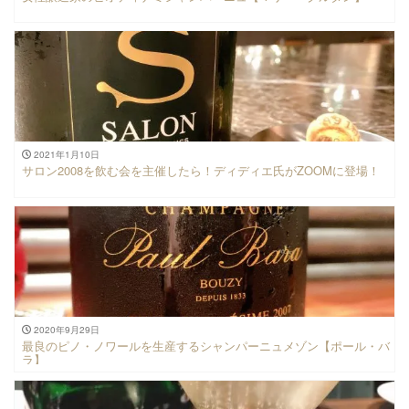
2021年1月10日
サロン2008を飲む会を主催したら！ディディエ氏がZOOMに登場！
2020年9月29日
最良のピノ・ノワールを生産するシャンパーニュメゾン【ポール・バ
ラ】