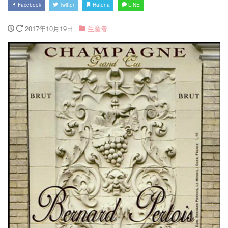
Facebook
Twitter
Hatena
LINE
2017年10月19日
生産者