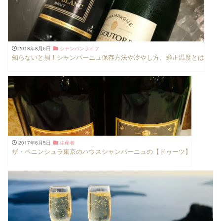
2018年8月6日
シャンパンライフ
知らないと損！シャンパーニュ保存方法や冷やし方、適正温度とは
2017年6月5日
生産者
ザ・ペニンシュラ東京のハウスシャンパーニュの【ドゥーツ】