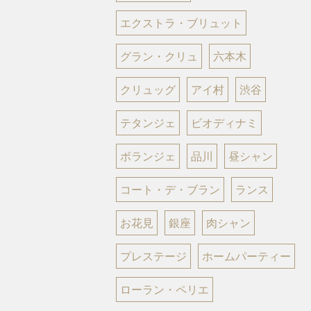
エクストラ・ブリュット
グラン・クリュ
六本木
クリュッグ
アイ村
渋谷
テタンジェ
ビオディナミ
ボランジェ
品川
昼シャン
コート・デ・ブラン
ランス
お花見
銀座
肉シャン
プレステージ
ホームパーティー
ローラン・ペリエ