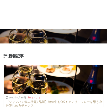
新着記事
2017年4月30日
イベント
【シャンパン飲み放題×品川】連休中もOK！アンリ・ジローを思う存
分楽しめるチャンス