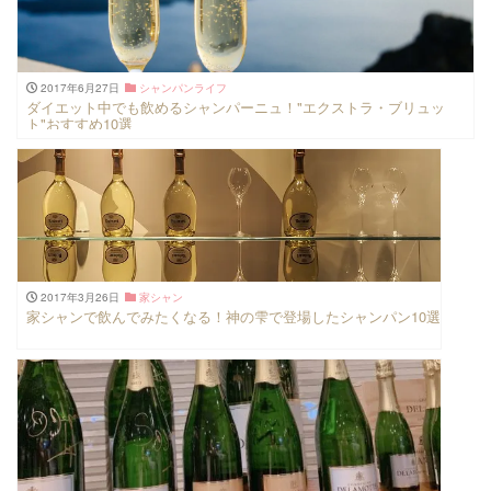
2017年6月27日
シャンパンライフ
ダイエット中でも飲めるシャンパーニュ！"エクストラ・ブリュッ
ト"おすすめ10選
2017年3月26日
家シャン
家シャンで飲んでみたくなる！神の雫で登場したシャンパン10選