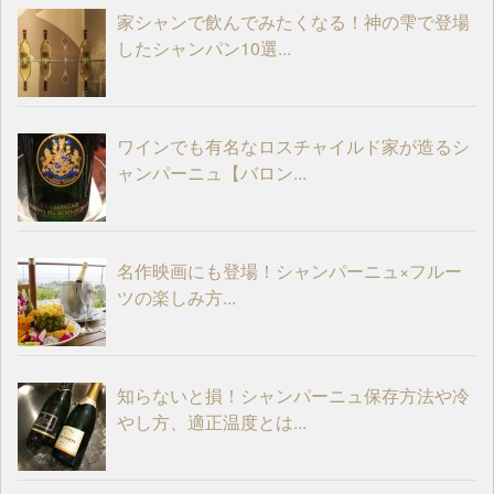
家シャンで飲んでみたくなる！神の雫で登場
したシャンパン10選...
ワインでも有名なロスチャイルド家が造るシ
ャンパーニュ【バロン...
名作映画にも登場！シャンパーニュ×フルー
ツの楽しみ方...
知らないと損！シャンパーニュ保存方法や冷
やし方、適正温度とは...