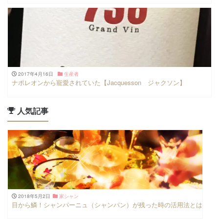
2017年4月16日
生産者
ナポレオンから寵愛されていた【Jacquesson ジャクソン】
人気記事
2018年5月2日
家シャン
目から鱗！シャンパーニュ（シャンパン）が残った時の活用法とは