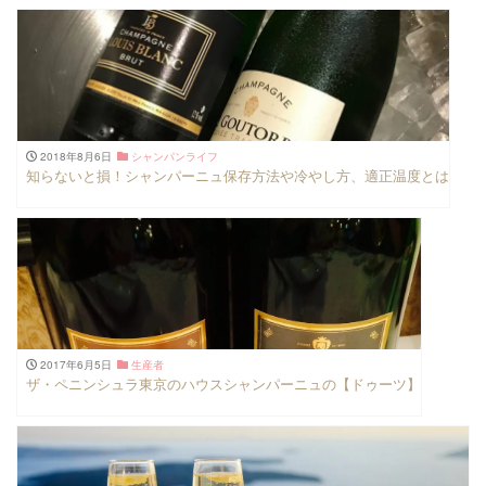
2018年8月6日
シャンパンライフ
知らないと損！シャンパーニュ保存方法や冷やし方、適正温度とは
2017年6月5日
生産者
ザ・ペニンシュラ東京のハウスシャンパーニュの【ドゥーツ】