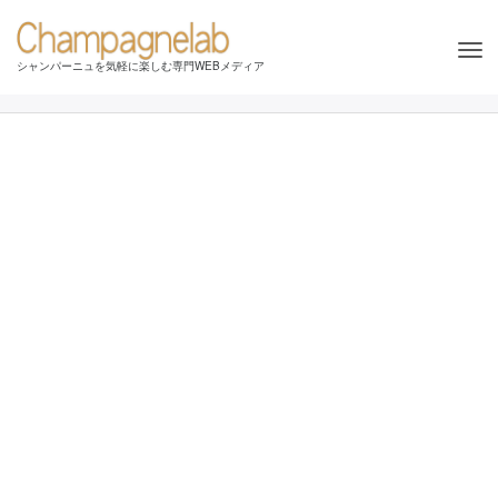
Tog
シャンパーニュを気軽に楽しむ専門WEBメディア
nav