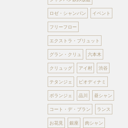
ロゼ・シャンパン
イベント
フリーフロー
エクストラ・ブリュット
グラン・クリュ
六本木
クリュッグ
アイ村
渋谷
テタンジェ
ビオディナミ
ボランジェ
品川
昼シャン
コート・デ・ブラン
ランス
お花見
銀座
肉シャン