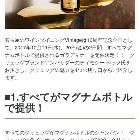
名古屋のワインダイニングVintageは16周年記念企画とし
て、2017年10月19日(木)、20日(金)の2日間、すべてマグ
ナムボトルで提供されるガラディナーを開催決定！！ ク
リュッグブランドアンバサダーのティモシー ベック氏を
お招きし、クリュッグの魅力を4つの切り口からご紹介し
ます。
■1.すべてがマグナムボトル
で提供！
すべてのクリュッグがマグナムボトルのシャンパン！ ク
リュッグのラインナップは、クリュッグ2000、クリュッ