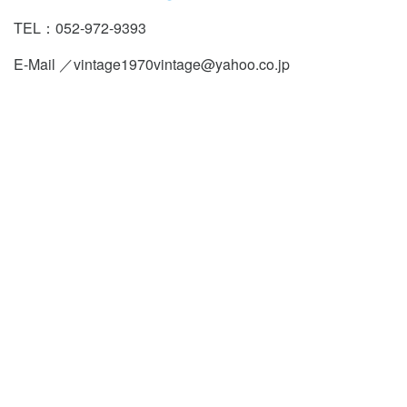
TEL：052-972-9393
E-Mail ／vintage1970vintage@yahoo.co.jp