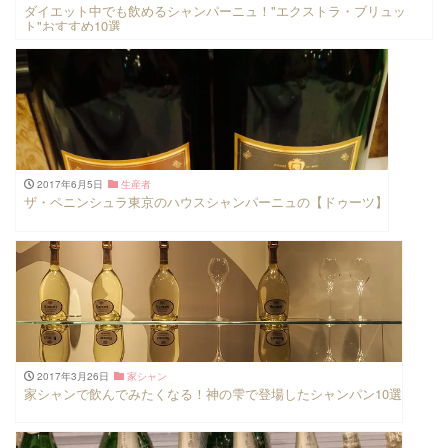
ダイエット中でも飲めるシャンパーニュ！"エクストラ・ブリュッ
ト"おすすめ10選
2017年6月5日
生産者
ザ・ペニンシュラ東京のハウスシャンパーニュの【ドゥーツ】
2017年3月26日
家シャン
家シャンで飲んでみたくなる！神の雫で登場したシャンパン10選