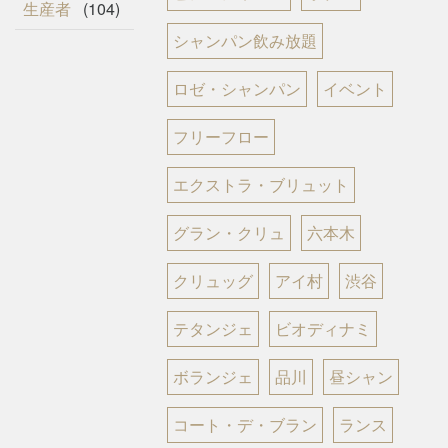
生産者
(104)
シャンパン飲み放題
ロゼ・シャンパン
イベント
フリーフロー
エクストラ・ブリュット
グラン・クリュ
六本木
クリュッグ
アイ村
渋谷
テタンジェ
ビオディナミ
ボランジェ
品川
昼シャン
コート・デ・ブラン
ランス