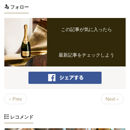
フォロー
この記事が気に入ったら
最新記事をチェックしよう
« Prev
Next »
レコメンド