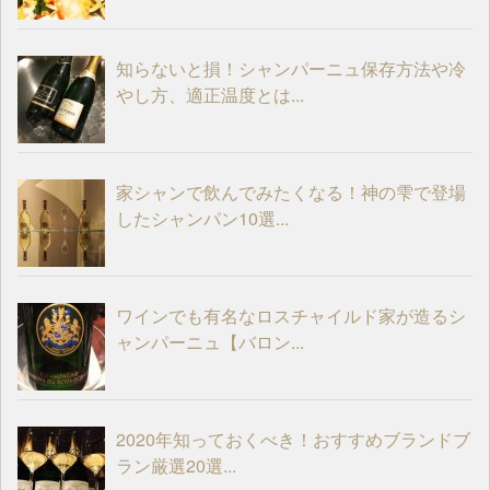
知らないと損！シャンパーニュ保存方法や冷
やし方、適正温度とは...
家シャンで飲んでみたくなる！神の雫で登場
したシャンパン10選...
ワインでも有名なロスチャイルド家が造るシ
ャンパーニュ【バロン...
2020年知っておくべき！おすすめブランドブ
ラン厳選20選...