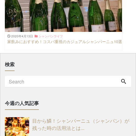
2020年4月13日
シャンパンライフ
家飲みにおすすめ！コスパ重視のカジュアルシャンパーニュ10選
検索
今週の人気記事
目から鱗！シャンパーニュ（シャンパン）が
残った時の活用法とは...