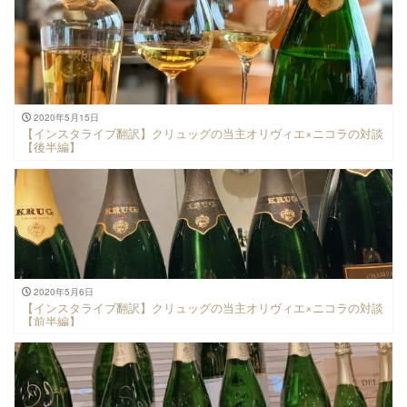
2020年5月15日
【インスタライブ翻訳】クリュッグの当主オリヴィエ×ニコラの対談
【後半編】
2020年5月6日
【インスタライブ翻訳】クリュッグの当主オリヴィエ×ニコラの対談
【前半編】