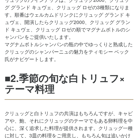
グ グランド キュヴェ、クリュッグ ロゼの3種類になりま
す。順番はウェルカムドリンクにクリュッグ グランド キ
ュヴェ、開演したらクリュッグ2000、クリュッグ グラン
ド キュヴェ、クリュッグ ロゼの順でマグナムボトルのシ
ャンパンをご提供いたします。
マグナムボトルシャンパンの瓶の中でゆっくりと熟成した
クリュッグのシャンパーニュの魅力をティモシー ベック
氏がナビゲートします。
■2.季節の旬な白トリュフ×
テーマ料理
クリュッグと白トリュフの共演はもちろんですが、キャビ
アや、鮑、それにクリュッグのテーマでもある卵料理を中
心に、深く追求した料理が提供されます。クリュッグ一種
に対して、3皿の料理をご用意し、もちろん旬は追いかけ