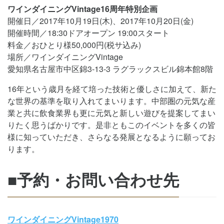
ワインダイニングVintage16周年特別企画
開催日／2017年10月19日(木)、2017年10月20日(金)
開催時間／18:30ドアオープン 19:00スタート
料金／おひとり様50,000円(税サ込み)
場所／ワインダイニングVintage
愛知県名古屋市中区錦3-13-3 ラグラックスビル錦本館8階
16年という歳月を経て培った技術と優しさに加えて、新た
な世界の基準を取り入れてまいります。中部圏の元気な産
業と共に飲食業界も更に元気と新しい遊びを提案してまい
りたく思うばかりです。是非ともこのイベントを多くの皆
様に知っていただき、さらなる発展となるように願ってお
ります。
■予約・お問い合わせ先
ワインダイニングVintage1970