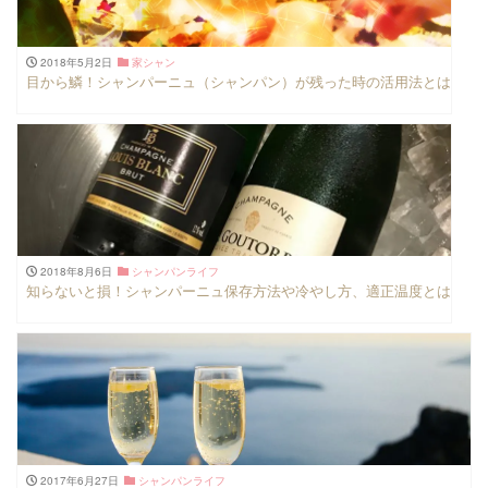
2018年5月2日
家シャン
目から鱗！シャンパーニュ（シャンパン）が残った時の活用法とは
2018年8月6日
シャンパンライフ
知らないと損！シャンパーニュ保存方法や冷やし方、適正温度とは
2017年6月27日
シャンパンライフ