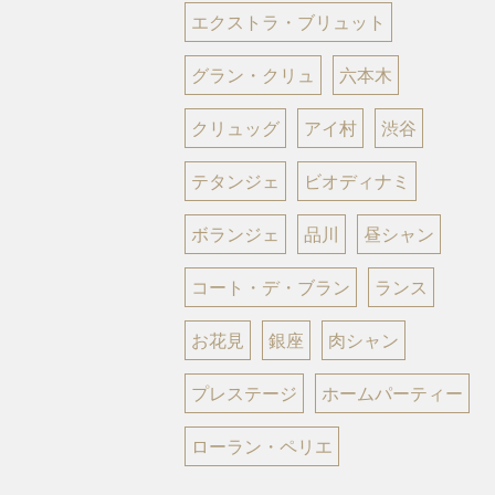
エクストラ・ブリュット
グラン・クリュ
六本木
クリュッグ
アイ村
渋谷
テタンジェ
ビオディナミ
ボランジェ
品川
昼シャン
コート・デ・ブラン
ランス
お花見
銀座
肉シャン
プレステージ
ホームパーティー
ローラン・ペリエ