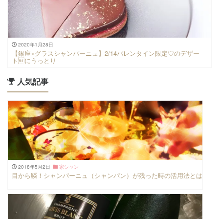
2020年1月28日
【銀座×グラスシャンパーニュ】2/14バレンタイン限定♡のデザー
トにうっとり
人気記事
2018年5月2日
家シャン
目から鱗！シャンパーニュ（シャンパン）が残った時の活用法とは