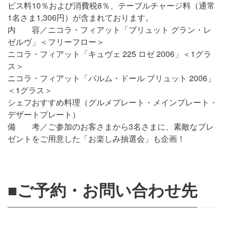
ビス料10％および消費税8％、テーブルチャージ料（通常
1名さま1,306円）が含まれております。
内 容／ニコラ・フィアット「ブリュット グラン・レ
ゼルヴ」＜フリーフロー＞
ニコラ・フィアット「キュヴェ 225 ロゼ 2006」＜1グラ
ス＞
ニコラ・フィアット「パルム・ドール ブリュット 2006」
＜1グラス＞
シェフおすすめ料理（グルメプレート・メインプレート・
デザートプレート）
備 考／ご参加のお客さまから3名さまに、素敵なプレ
ゼントをご用意した「お楽しみ抽選会」も企画！
■ご予約・お問い合わせ先