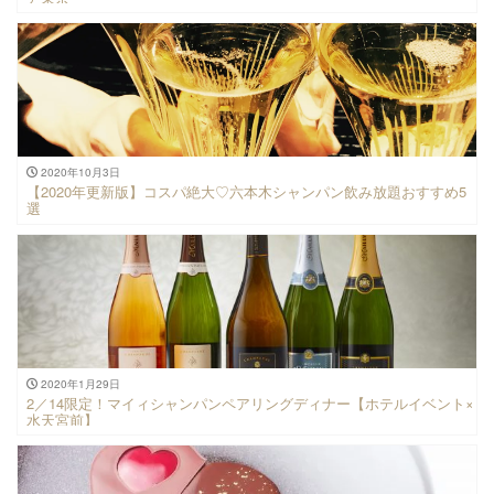
2020年10月3日
【2020年更新版】コスパ絶大♡六本木シャンパン飲み放題おすすめ5
選
2020年1月29日
2／14限定！マイィシャンパンペアリングディナー【ホテルイベント×
水天宮前】