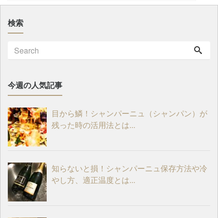
検索
今週の人気記事
目から鱗！シャンパーニュ（シャンパン）が
残った時の活用法とは...
知らないと損！シャンパーニュ保存方法や冷
やし方、適正温度とは...