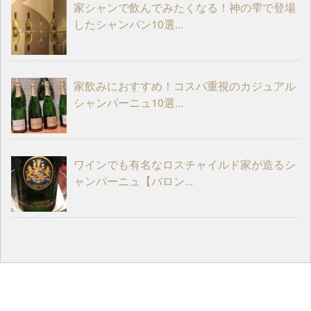
家シャンで飲んでみたくなる！神の雫で登場
したシャンパン10選...
家飲みにおすすめ！コスパ重視のカジュアル
シャンパーニュ10選...
ワインでも有名なロスチャイルド家が造るシ
ャンパーニュ【バロン...