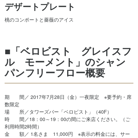
デザートプレート
桃のコンポートと薔薇のアイス
■「ベロビスト グレイスフ
ル モーメント」のシャン
パンフリーフロー概要
期 間／ 2017年7月28日（金）一夜限定 ※要予約・席
数限定
場 所／タワーズバー「ベロビスト」（40F）
時 間／18：00～19：00の間にご来店ください。（ご
利用時間2時間）
金 額／ 1名さま 11,000円 ※表示の料金には、サー