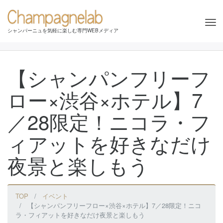
Tog
シャンパーニュを気軽に楽しむ専門WEBメディア
nav
【シャンパンフリーフ
ロー×渋谷×ホテル】7
／28限定！ニコラ・フ
ィアットを好きなだけ
夜景と楽しもう
TOP
イベント
【シャンパンフリーフロー×渋谷×ホテル】7／28限定！ニコ
ラ・フィアットを好きなだけ夜景と楽しもう