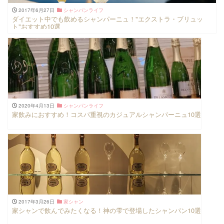
2017年6月27日
シャンパンライフ
ダイエット中でも飲めるシャンパーニュ！"エクストラ・ブリュッ
ト"おすすめ10選
2020年4月13日
シャンパンライフ
家飲みにおすすめ！コスパ重視のカジュアルシャンパーニュ10選
2017年3月26日
家シャン
家シャンで飲んでみたくなる！神の雫で登場したシャンパン10選