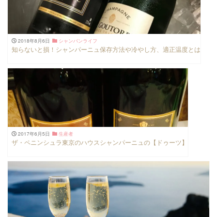
2018年8月6日
シャンパンライフ
知らないと損！シャンパーニュ保存方法や冷やし方、適正温度とは
2017年6月5日
生産者
ザ・ペニンシュラ東京のハウスシャンパーニュの【ドゥーツ】